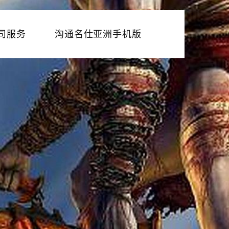
司服务
沟通名仕亚洲手机版