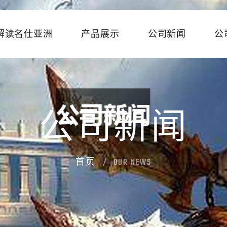
解读名仕亚洲
产品展示
公司新闻
公
公司新闻
首页
OUR NEWS