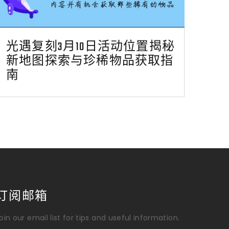
光遇复刻3月10日活动位置揭秘
新地图探索与珍稀物品获取指
南
订阅邮箱
oin our email list for tips and useful information.