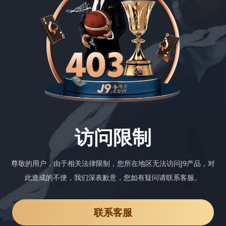
访问限制
尊敬的用户，由于相关法律限制，您所在地区无法访问J9产品，对
此造成的不便，我们深表歉意，您如有疑问请联系客服。
联系客服