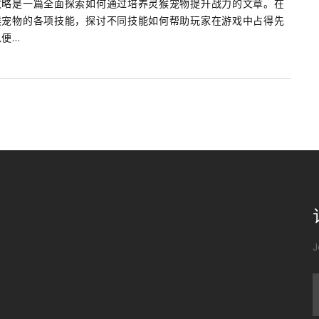
攻略是一篇全面探索如何通过培养灵猴宠物提升战力的文章。在
猴宠物的各项技能，探讨不同技能如何帮助玩家在游戏中占得先
...
J