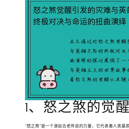
1、怒之煞的觉
“怒之煞”是一个源自古老传说的力量，它代表着人类最