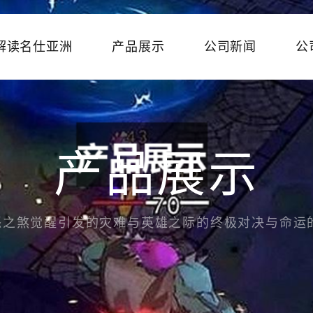
解读名仕亚洲
产品展示
公司新闻
公
产品展示
怒之煞觉醒引发的灾难与英雄之际的终极对决与命运