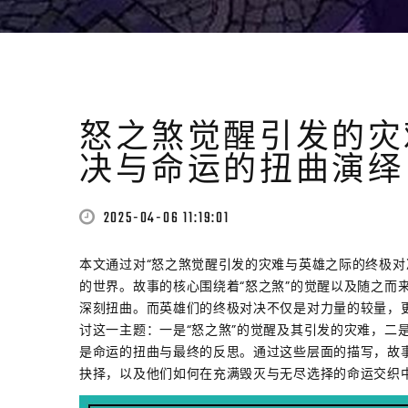
怒之煞觉醒引发的灾
决与命运的扭曲演绎
2025-04-06 11:19:01
本文通过对“怒之煞觉醒引发的灾难与英雄之际的终极对
的世界。故事的核心围绕着“怒之煞”的觉醒以及随之而
深刻扭曲。而英雄们的终极对决不仅是对力量的较量，
讨这一主题：一是“怒之煞”的觉醒及其引发的灾难，二
是命运的扭曲与最终的反思。通过这些层面的描写，故
抉择，以及他们如何在充满毁灭与无尽选择的命运交织