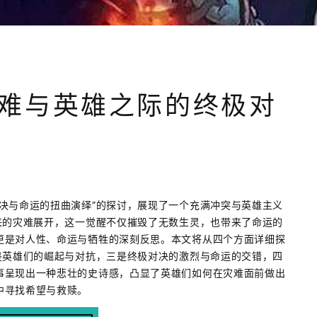
难与英雄之际的终极对
决与命运的扭曲演绎”的探讨，展现了一个充满冲突与英雄主义
来的灾难展开，这一觉醒不仅摧毁了无数生灵，也带来了命运的
更是对人性、命运与牺牲的深刻反思。本文将从四个方面详细探
是英雄们的崛起与对抗，三是终极对决的激烈与命运的交错，四
事呈现出一种悲壮的史诗感，凸显了英雄们如何在灾难面前做出
中寻找希望与救赎。