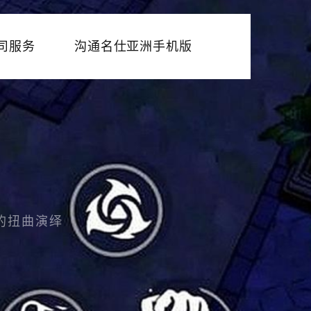
司服务
沟通名仕亚洲手机版
的扭曲演绎