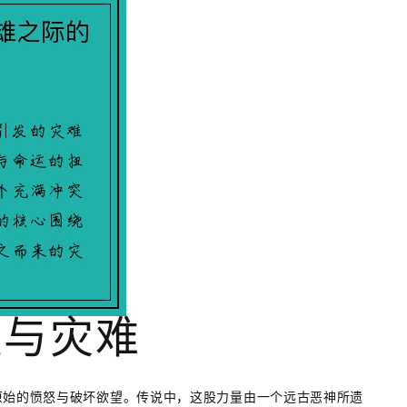
醒与灾难
原始的愤怒与破坏欲望。传说中，这股力量由一个远古恶神所遗