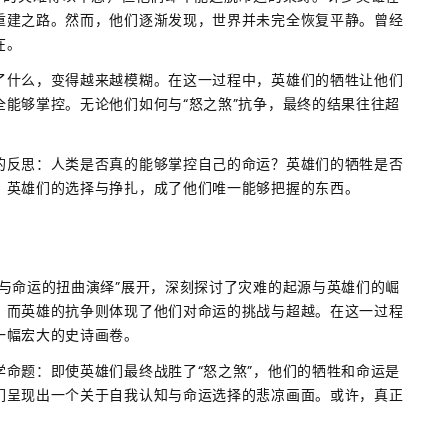
重建之路。然而，他们逐渐发现，世界并未完全恢复平静。曾经
在。
了什么，变得越来越模糊。在这一过程中，英雄们的牺牲让他们
能够掌控。无论他们如何与“怒之煞”抗争，最终的结果往往超
的反思：人类是否真的能够掌控自己的命运？英雄们的牺牲是否
，英雄们的选择与挣扎，成了他们唯一能够把握的东西。
与命运的扭曲演绎”展开，深刻探讨了灾难的起源与英雄们的崛
，而英雄的抗争则体现了他们对命运的挑战与超越。在这一过程
一幅宏大的史诗画卷。
命题：即使英雄们最终战胜了“怒之煞”，他们的牺牲和命运是
们呈现出一个关于自我认知与命运选择的悲凉画面。或许，真正