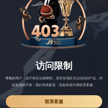
访问限制
尊敬的用户，由于相关法律限制，您所在地区无法访问J9产品，对
此造成的不便，我们深表歉意，您如有疑问请联系客服。
联系客服