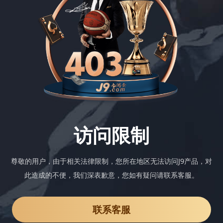
访问限制
尊敬的用户，由于相关法律限制，您所在地区无法访问J9产品，对
此造成的不便，我们深表歉意，您如有疑问请联系客服。
联系客服