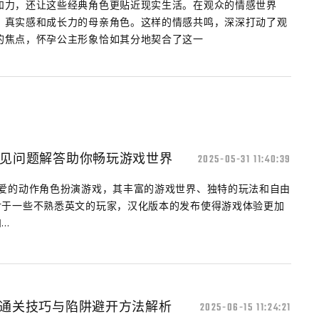
和力，还让这些经典角色更贴近现实生活。在观众的情感世界
、真实感和成长力的母亲角色。这样的情感共鸣，深深打动了观
的焦点，怀孕公主形象恰如其分地契合了这一
常见问题解答助你畅玩游戏世界
2025-05-31 11:40:39
喜爱的动作角色扮演游戏，其丰富的游戏世界、独特的玩法和自由
对于一些不熟悉英文的玩家，汉化版本的发布使得游戏体验更加
..
解通关技巧与陷阱避开方法解析
2025-06-15 11:24:21