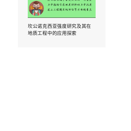
坎公诺克西亚强度研究及其在
地质工程中的应用探索