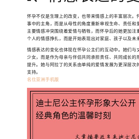
怀孕不仅是生理上的改变，也带来情感上的丰富层次。
事中的主角，而是从母性的角度重新审视生命、责任和
主要情感冲突围绕着爱情与牺牲，而怀孕后的她更加注
个人的情感挣扎，而是开始表现出对家庭、孩子以及未
情感表达的变化也体现在怀孕公主们的互动中。她们与
少女，而是作为母亲与伴侣共同承担责任、共同成长的
提升。她与阿拉丁的关系由单纯的爱情发展为更深层次
支持。
名仕亚洲手机版