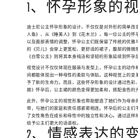
1、怀孕形象的
迪士尼公主怀孕形象的设计，不仅仅是对外形的简单改
人鱼》、从《睡美人》到《花木兰》，每一位公主的怀
以及面部表情的调整，怀孕公主们既保留了传统的优雅
的《贝儿》会穿上更宽松、更舒适的裙子，腹部的微微
《白雪公主》则将其本身纯洁和坚韧的形象延续到怀孕
视觉设计不仅仅体现在服装与发型上，怀孕公主的动作
间都能体现出一种母性的柔软与体贴。这种视觉上的变
予了新的生命力。而且，这些怀孕形象的设计通过色彩
娘》怀孕后，公主裙的颜色变得更加柔和，搭配金色的
此外，怀孕公主的视觉形象也帮助塑造了她们作为母亲
带，与她们的家庭和责任感紧密相连。怀孕后的公主们不
了女性角色在成长和母性中的独立性和决心。通过这样
给予公主们更大的话语权。
2、情感表达的