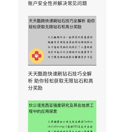
账户安全性并解决常见问题
天天酷跑快速刷钻石技巧全解
析 助你轻松获取无限钻石和高
分奖励