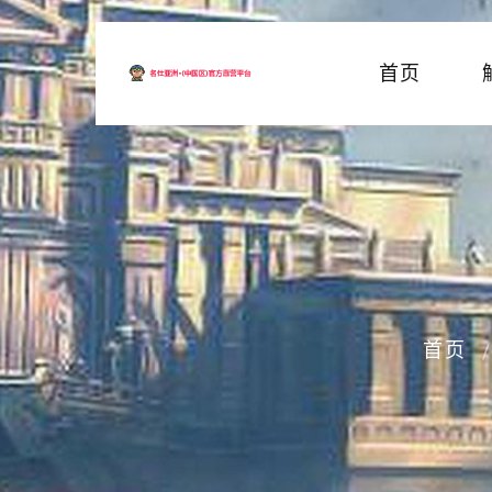
首页
首页