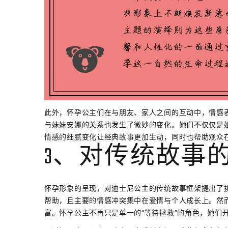
此外，怀孕公主们在与朋友、家人之间的互动中，情感
与妹妹安娜的关系也发生了微妙的变化。她们不仅仅是
情感的细腻变化让经典故事更加生动，同时也帮助观众
3、对传统故事
怀孕形象的呈现，对迪士尼公主的传统故事框架提出了
帮助，且主要的情感冲突集中在爱情与个人成长上。然
富。怀孕公主不再只是单一的“等待拯救”的角色，她们