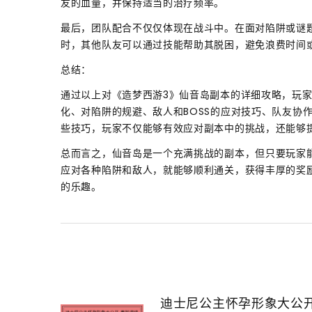
友的血量，并保持适当的治疗频率。
最后，团队配合不仅仅体现在战斗中。在面对陷阱或谜
时，其他队友可以通过技能帮助其脱困，避免浪费时间
总结：
通过以上对《造梦西游3》仙音岛副本的详细攻略，玩
化、对陷阱的规避、敌人和BOSS的应对技巧、队友协
些技巧，玩家不仅能够有效应对副本中的挑战，还能够
总而言之，仙音岛是一个充满挑战的副本，但只要玩家
应对各种陷阱和敌人，就能够顺利通关，获得丰厚的奖
的乐趣。
迪士尼公主怀孕形象大公