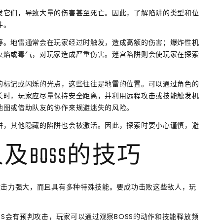
发它们，导致大量的伤害甚至死亡。因此，了解陷阱的类型和位
件。
等。地雷通常会在玩家经过时触发，造成高额的伤害；爆炸性机
火焰或毒气，对玩家造成严重伤害。迷宫陷阱则会使玩家在探索
的标记或闪烁的光点，这些往往是地雷的位置。可以通过角色的
关时，玩家应尽量保持安全距离，并利用远程攻击或技能触发机
地图或借助队友的协作来规避迷失的风险。
阱，其他隐藏的陷阱也会被激活。因此，探索时要小心谨慎，避
及BOSS的技巧
攻击力强大，而且具有多种特殊技能。要成功击败这些敌人，玩
SS会有预判攻击，玩家可以通过观察BOSS的动作和技能释放频