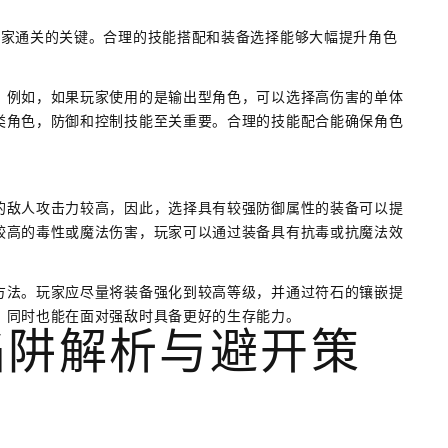
玩家通关的关键。合理的技能搭配和装备选择能够大幅提升角色
。例如，如果玩家使用的是输出型角色，可以选择高伤害的单体
类角色，防御和控制技能至关重要。合理的技能配合能确保角色
的敌人攻击力较高，因此，选择具有较强防御属性的装备可以提
较高的毒性或魔法伤害，玩家可以通过装备具有抗毒或抗魔法效
方法。玩家应尽量将装备强化到较高等级，并通过符石的镶嵌提
，同时也能在面对强敌时具备更好的生存能力。
陷阱解析与避开策