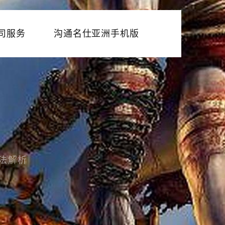
司服务
沟通名仕亚洲手机版
法解析