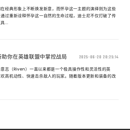
们在经典形象上不断焕发新意，而怀孕这一主题的演绎则为这些
。通过重新诠释怀孕这一自然的生命过程，迪士尼不仅打破了传
...
析助你在英雄联盟中掌控战局
2025-06-20 20:25:14
意志（Riven）一直以来都是一个极具操作性和灵活性的英
喜欢高机动性、快速击杀敌人的玩家。随着版本更新和装备的改