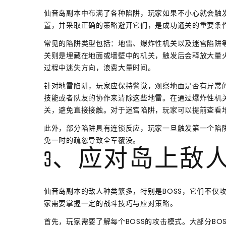
仙音岛副本中布满了各种陷阱，玩家如果不小心就会触
置，并采取正确的策略避开它们，是成功通关的重要条
常见的陷阱类型包括：地雷、爆炸性机关以及迷宫陷阱
关则是埋藏在地面或墙壁中的机关，触发后会释放大量
过程中迷失方向，浪费大量时间。
针对地雷陷阱，玩家应保持警觉，观察地面是否有异常
技能或者队友的协作来清除这些地雷。在通过爆炸性机
关，避免直接接触。对于迷宫陷阱，玩家可以提前查看
此外，部分陷阱具有连锁反应，玩家一旦触发第一个陷
免一时的疏忽导致全军覆没。
3、应对岛上敌人
仙音岛副本的敌人种类繁多，特别是BOSS，它们不仅
家需要掌握一定的战斗技巧与应对策略。
首先，玩家需要了解每个BOSS的攻击模式。大部分BO