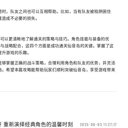
题时，队友之间也可以互相帮助。比如，当有队友被陷阱困住
或造成不必要的损失。
家可以更清晰地了解通关的策略与技巧。角色技能与装备的优
作与战略配合，这四个方面是成功通关仙音岛的关键。掌握了这
提升游戏的乐趣。
能够掌握正确的战斗策略，合理利用角色和队友的优势，并灵活
励。希望本篇攻略能帮助玩家们顺利突破仙音岛，享受游戏带来
开 重新演绎经典角色的温馨时刻
2025-06-03 11:27:17