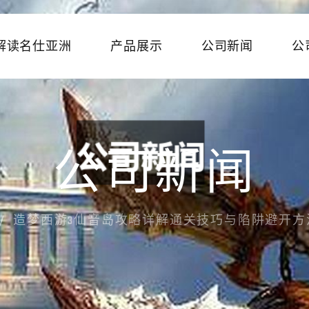
解读名仕亚洲
产品展示
公司新闻
公
公司新闻
造梦西游3仙音岛攻略详解通关技巧与陷阱避开方