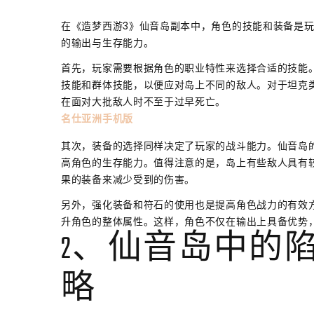
在《造梦西游3》仙音岛副本中，角色的技能和装备是
的输出与生存能力。
首先，玩家需要根据角色的职业特性来选择合适的技能
技能和群体技能，以便应对岛上不同的敌人。对于坦克
在面对大批敌人时不至于过早死亡。
名仕亚洲手机版
其次，装备的选择同样决定了玩家的战斗能力。仙音岛
高角色的生存能力。值得注意的是，岛上有些敌人具有
果的装备来减少受到的伤害。
另外，强化装备和符石的使用也是提高角色战力的有效
升角色的整体属性。这样，角色不仅在输出上具备优势
2、仙音岛中的
略